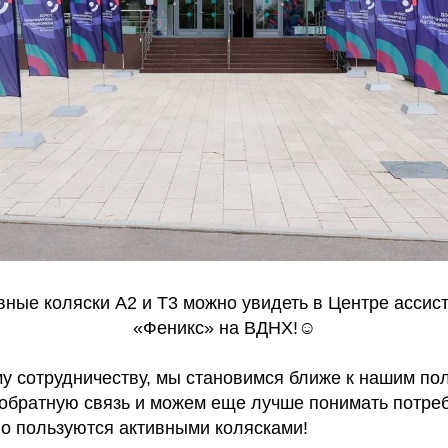
вные коляски А2 и Т3 можно увидеть в Центре ассис
«Феникс» на ВДНХ!☺
у сотрудничеству, мы становимся ближе к нашим по
обратную связь и можем еще лучше понимать потре
о пользуются активными колясками!