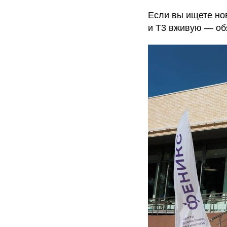
Если вы ищете нов
и Т3 вживую — обя