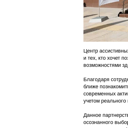
Центр ассистивны
и тех, кто хочет 
возможностями зд
Благодаря сотруд
ближе познакомит
современных актив
учетом реального 
Данное партнерств
осознанного выбо