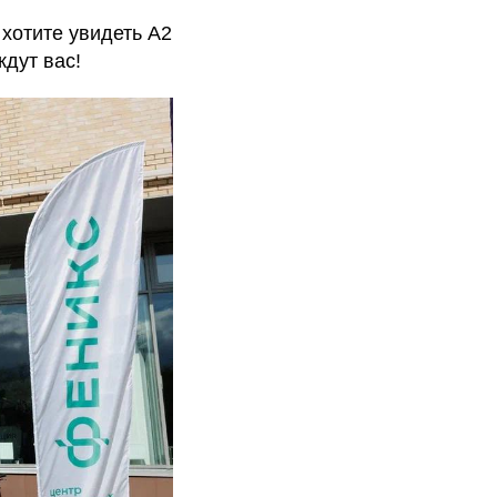
хотите увидеть А2
дут вас!