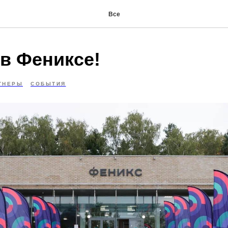
Все
 в Фениксе!
ТНЕРЫ
СОБЫТИЯ