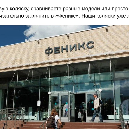
ую коляску, сравниваете разные модели или просто 
зательно загляните в «Феникс». Наши коляски уже ж