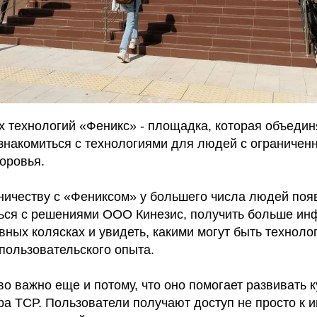
х технологий «Феникс» - площадка, которая объедин
познакомиться с технологиями для людей с ограниче
оровья.
ничеству с «Фениксом» у большего числа людей поя
ься с решениями ООО Кинезис, получить больше ин
ных колясках и увидеть, какими могут быть техноло
пользовательского опыта.
о важно еще и потому, что оно помогает развивать к
ра ТСР. Пользователи получают доступ не просто к 