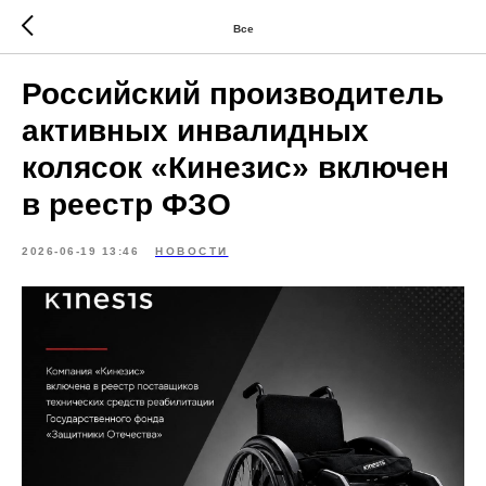
Все
Российский производитель
активных инвалидных
колясок «Кинезис» включен
в реестр ФЗО
2026-06-19 13:46
НОВОСТИ